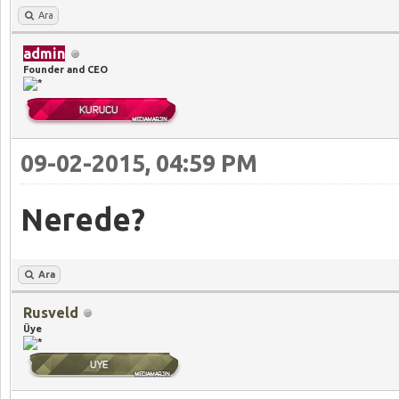
Ara
admin
Founder and CEO
09-02-2015, 04:59 PM
Nerede?
Ara
Rusveld
Üye