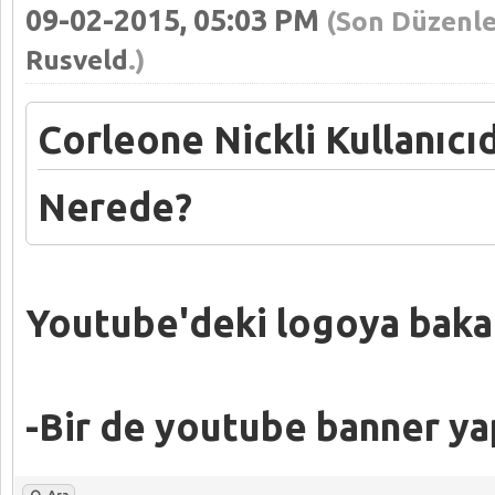
09-02-2015, 05:03 PM
(Son Düzenle
Rusveld
.)
Corleone Nickli Kullanıcıd
Nerede?
Youtube'deki logoya bakar
-Bir de youtube banner ya