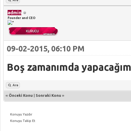
Ara
admin
Founder and CEO
09-02-2015, 06:10 PM
Boş zamanımda yapacağım
Ara
«
Önceki Konu
|
Sonraki Konu
»
Konuyu Yazdır
Konuyu Takip Et