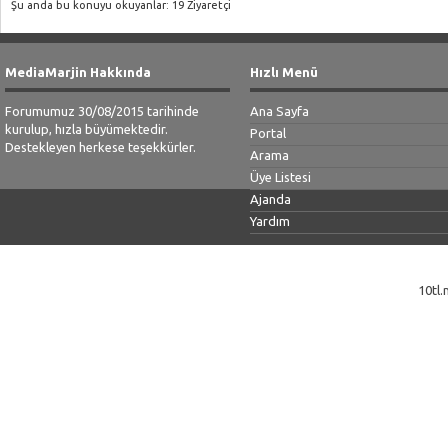
Şu anda bu konuyu okuyanlar: 19 Ziyaretçi
MediaMarjin Hakkında
Hızlı Menü
Forumumuz 30/08/2015 tarihinde
Ana Sayfa
kurulup, hızla büyümektedir.
Portal
Destekleyen herkese teşekkürler.
Arama
Üye Listesi
Ajanda
Yardım
10tl