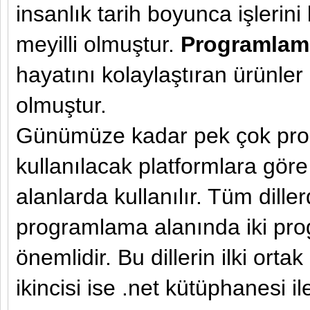
insanlık tarih boyunca işlerin
meyilli olmuştur.
Programlam
hayatını kolaylaştıran ürünler 
olmuştur.
Günümüze kadar pek çok progra
kullanılacak platformlara göre
alanlarda kullanılır. Tüm dille
programlama alanında iki prog
önemlidir. Bu dillerin ilki orta
ikincisi ise .net kütüphanesi i