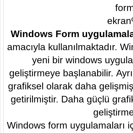
Windows Form uygulamala
amacıyla kullanılmaktadır. W
yeni bir windows uygul
geliştirmeye başlanabilir. A
grafiksel olarak daha geliş
getirilmiştir. Daha güçlü gra
geliştirm
Windows form uygulamaları içi