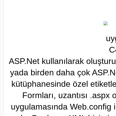
ASP.Net kullanılarak oluşturu
yada birden daha çok ASP.Net
kütüphanesinde özel etiketl
Formları, uzantısı .aspx o
uygulamasında Web.config ile