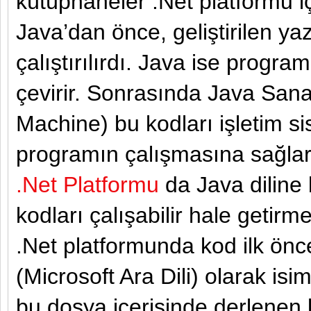
kütüphaneler .Net platformu i
Java’dan önce, geliştirilen ya
çalıştırılırdı. Java ise progr
çevirir. Sonrasında Java Sana
Machine) bu kodları işletim si
programın çalışmasına sağlar
.Net Platformu
da Java diline 
kodları çalışabilir hale getirme
.Net platformunda kod ilk ön
(Microsoft Ara Dili) olarak is
bu dosya içerisinde derlenen 