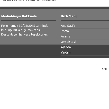
MediaMarjin Hakkında
Hızlı Menü
Forumumuz 30/08/2015 tarihinde
Ana Sayfa
kurulup, hızla büyümektedir.
Portal
Destekleyen herkese teşekkürler.
Arama
Üye Listesi
Ajanda
Yardım
10tl