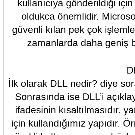
kullanıcıya gönderildiği içi
oldukca önemlidir. Microsof
güvenli kılan pek çok işlemler
zamanlarda daha geniş b
D
İlk olarak DLL nedir? diye so
Sonrasında ise DLL’i açıkl
ifadesinin kısaltılmasıdır. 
için kullandığımız yapıdır. Ö