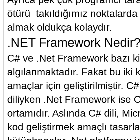
ötürü takıldığımız noktalard
almak oldukça kolaydır.
.NET Framework Nedir
C# ve .Net Framework bazı kiş
algılanmaktadır. Fakat bu iki
amaçlar için geliştirilmiştir.
diliyken .Net Framework ise C# 
ortamıdır. Aslında C# dili, Mic
kod geliştirmek amaçlı tasarl