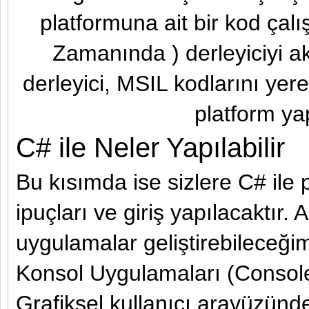
platformuna ait bir kod çal
Zamanında ) derleyiciyi akti
derleyici, MSIL kodlarını yere
platform ya
C# ile Neler Yapılabilir
Bu kısımda ise sizlere C# ile 
ipuçları ve giriş yapılacaktır.
uygulamalar geliştirebileceğim
Konsol Uygulamaları (Console
Grafiksel kullanıcı arayüzünd