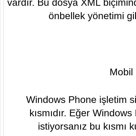
vardır. Bu dosya XML biçimin
önbellek yönetimi gibi i
Mobil
Windows Phone işletim si
kısmıdır. Eğer Windows 
istiyorsanız bu kısmı 