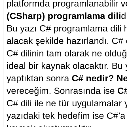
platformda programlanabilir v
(CSharp) programlama dili
d
Bu yazı C# programlama dili h
alacak şekilde hazırlandı. C# 
C# dilinin tam olarak ne oldu
ideal bir kaynak olacaktır. Bu 
yaptıktan sonra
C# nedir? Ne
vereceğim. Sonrasında ise
C#
C# dili ile ne tür uygulamalar
yazıdaki tek hedefim ise C#’a 