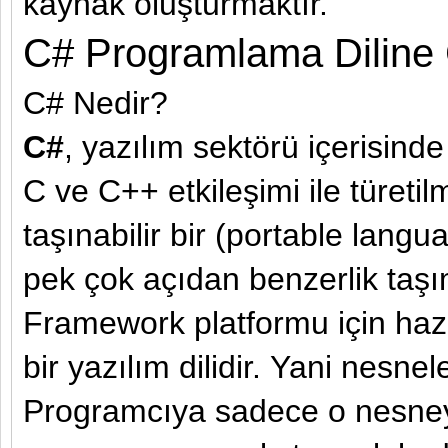
kaynak oluşturmaktır.
C# Programlama Diline 
C# Nedir?
C#
, yazılım sektörü içerisinde 
C ve C++ etkileşimi ile türetil
taşınabilir bir (portable lang
pek çok açıdan benzerlik taşım
Framework platformu için ha
bir yazılım dilidir. Yani nesnel
Programcıya sadece o nesney