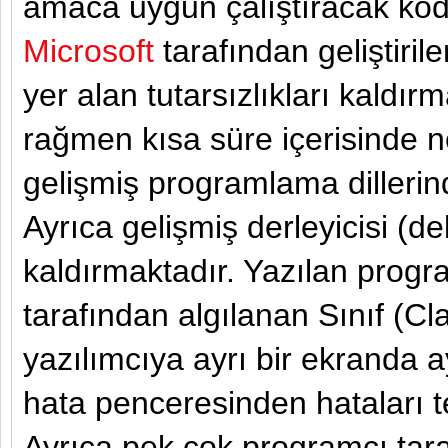
amaca uygun çalıştıracak kod 
Microsoft
tarafından geliştiril
yer alan tutarsızlıkları kaldırm
rağmen kısa süre içerisinde ne
gelişmiş programlama dillerind
Ayrıca gelişmiş derleyicisi (de
kaldırmaktadır. Yazılan progra
tarafından algılanan Sınıf (Cl
yazılımcıya ayrı bir ekranda ayr
hata penceresinden hataları te
Ayrıca pek çok programcı tara