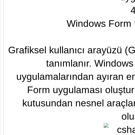
Windows Form U
Grafiksel kullanıcı arayüzü (
tanımlanır. Windows
uygulamalarından ayıran en
Form uygulaması oluşturm
kutusundan nesnel araçlar
olu