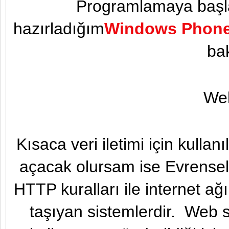
Programlamaya başla
hazırladığım
Windows Phone 
bak
Web
Kısaca veri iletimi için kullan
açacak olursam ise Evrensel
HTTP kuralları ile internet ağı
taşıyan sistemlerdir. Web se