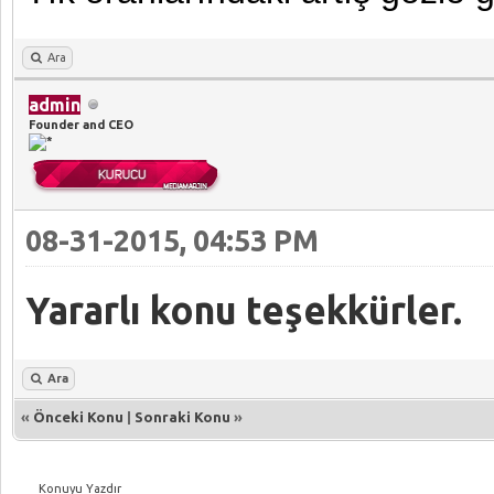
Ara
admin
Founder and CEO
08-31-2015, 04:53 PM
Yararlı konu teşekkürler.
Ara
«
Önceki Konu
|
Sonraki Konu
»
Konuyu Yazdır