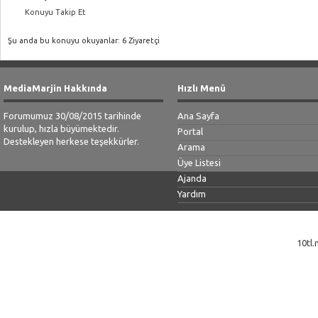
Konuyu Takip Et
Şu anda bu konuyu okuyanlar: 6 Ziyaretçi
MediaMarjin Hakkında
Hızlı Menü
Forumumuz 30/08/2015 tarihinde
Ana Sayfa
kurulup, hızla büyümektedir.
Portal
Destekleyen herkese teşekkürler.
Arama
Üye Listesi
Ajanda
Yardım
10tl