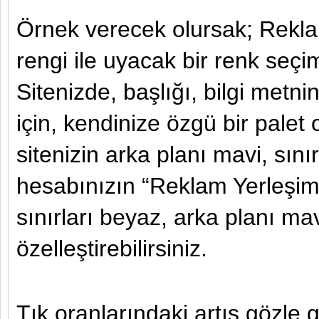
Örnek verecek olursak; Reklam
rengi ile uyacak bir renk seçim
Sitenizde, başlığı, bilgi metni
için, kendinize özgü bir palet
sitenizin arka planı mavi, sını
hesabınızın “Reklam Yerleşimi
sınırları beyaz, arka planı mav
özelleştirebilirsiniz.
Tık oranlarındaki artış gözle g