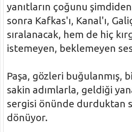
yanıtların çoğunu şimdiden
sonra Kafkas'ı, Kanal'ı, Gali
sıralanacak, hem de hiç kırg
istemeyen, beklemeyen ses
Paşa, gözleri buğulanmış, 
sakin adımlarla, geldiği ya
sergisi önünde durduktan s
dönüyor.