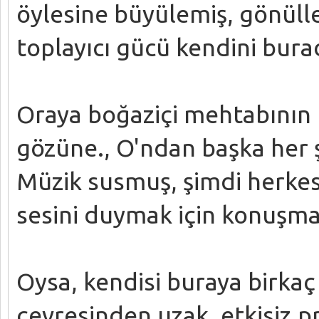
öylesine büyülemiş, gönülle
toplayıcı gücü kendini bura
Oraya boğaziçi mehtabının 
gözüne., O'ndan başka her 
Müzik susmuş, şimdi herkes,
sesini duymak için konuşmas
Oysa, kendisi buraya birkaç
çevresinden uzak, etkisiz,p