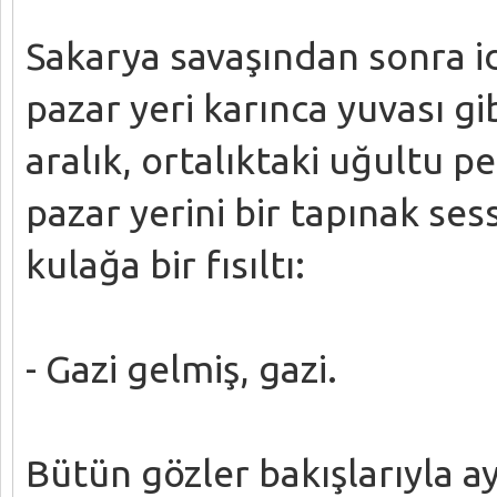
Sakarya savaşından sonra idi
pazar yeri karınca yuvası gi
aralık, ortalıktaki uğultu 
pazar yerini bir tapınak sess
kulağa bir fısıltı:
- Gazi gelmiş, gazi.
Bütün gözler bakışlarıyla a