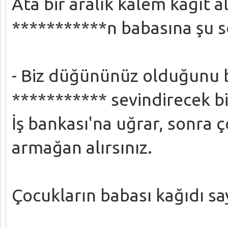
Ata bir aralık kalem kağıt al
***********n babasına şu sö
- Biz düğününüz olduğunu bil
*********** sevindirecek bir
İş bankası'na uğrar, sonra 
armağan alırsınız.
Çocukların babası kağıdı sayg