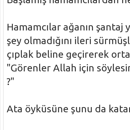
Hamamcılar ağanın şantaj ya
şey olmadığını ileri sürmüşl
çıplak beline geçirerek orta
"Görenler Allah için söylesi
?"
Ata öyküsüne şunu da katar