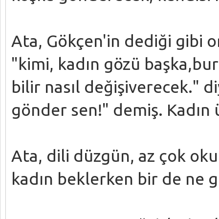
Ata, Gökçen'in dediği gibi 
"kimi, kadın gözü başka,bur
bilir nasıl değişiverecek." 
gönder sen!" demiş. Kadın 
Ata, dili düzgün, az çok oku
kadın beklerken bir de ne gö