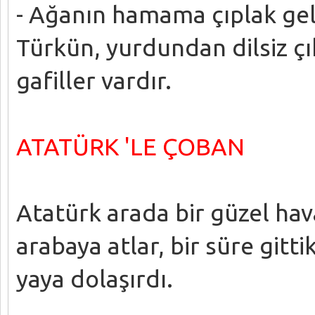
- Ağanın hamama çıplak gel
Türkün, yurdundan dilsiz ç
gafiller vardır.
ATATÜRK 'LE ÇOBAN
Atatürk arada bir güzel hava
arabaya atlar, bir süre gitt
yaya dolaşırdı.