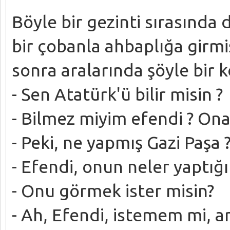
Böyle bir gezinti sırasında
bir çobanla ahbaplığa girm
sonra aralarında şöyle bir
- Sen Atatürk'ü bilir misin ?
- Bilmez miyim efendi ? Ona
- Peki, ne yapmış Gazi Paşa 
- Efendi, onun neler yaptığı
- Onu görmek ister misin?
- Ah, Efendi, istemem mi, 