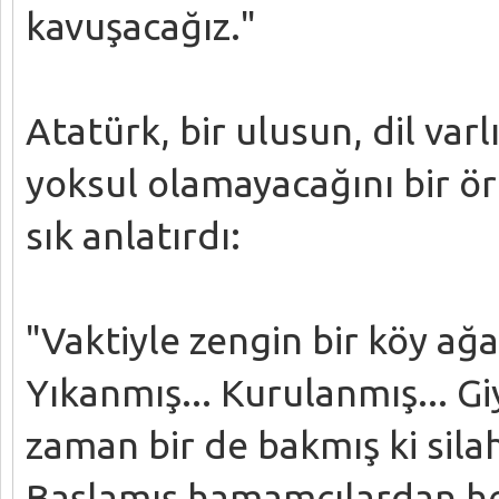
kavuşacağız."
Atatürk, bir ulusun, dil var
yoksul olamayacağını bir ör
sık anlatırdı:
"Vaktiyle zengin bir köy ağ
Yıkanmış... Kurulanmış... Gi
zaman bir de bakmış ki sila
Başlamış hamamcılardan h