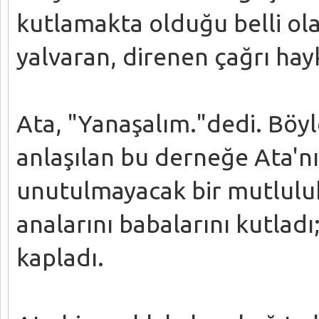
kutlamakta olduğu belli ola
yalvaran, direnen çağrı hayk
Ata, "Yanaşalım."dedi. Böy
anlaşılan bu derneğe Ata'nı
unutulmayacak bir mutluluk
analarını babalarını kutladı
kapladı.