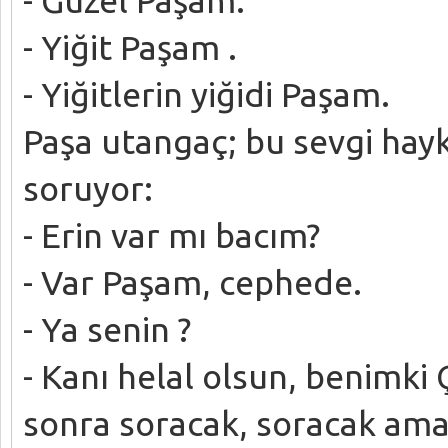
- Yiğit Paşam .
- Yiğitlerin yiğidi Paşam.
Paşa utangaç; bu sevgi hayk
soruyor:
- Erin var mı bacım?
- Var Paşam, cephede.
- Ya senin ?
- Kanı helal olsun, benimki
sonra soracak, soracak ama