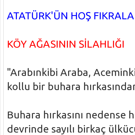
ATATÜRK'ÜN HOŞ FIKRAL
KÖY AĞASININ SİLAHLIĞI
"Arabınkibi Araba, Aceminki
kollu bir buhara hırkasında
Buhara hırkasını nedense h
devrinde sayılı birkaç ülk