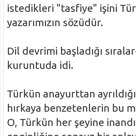
istedikleri "tasfiye" işini Tü
yazarımızın sözüdür.
Dil devrimi başladığı sıral
kuruntuda idi.
Türkün anayurttan ayrıldığı 
hırkaya benzetenlerin bu ma
O, Türkün her şeyine inandığ