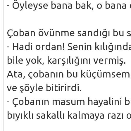
- Öyleyse bana bak, o bana 
Çoban övünme sandığı bu s
- Hadi ordan! Senin kılığınd
bile yok, karşılığını vermiş.
Ata, çobanın bu küçümsemesi
ve şöyle bitirirdi.
- Çobanın masum hayalini 
bıyıklı sakallı kalmaya razı