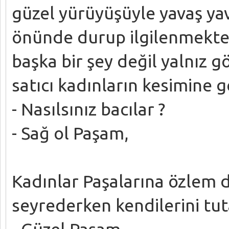
güzel yürüyüşüyle yavaş yava
önünde durup ilgilenmekte. 
başka bir şey değil yalnız g
satıcı kadınların kesimine g
- Nasılsınız bacılar ?
- Sağ ol Paşam,
Kadınlar Paşalarına özlem 
seyrederken kendilerini tut
- Güzel Paşam.