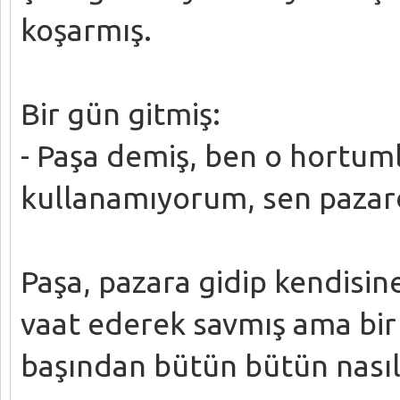
koşarmış.
Bir gün gitmiş:
- Paşa demiş, ben o hortum
kullanamıyorum, sen pazard
Paşa, pazara gidip kendisin
vaat ederek savmış ama bir
başından bütün bütün nası