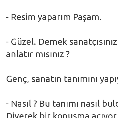
- Resim yaparım Paşam.
- Güzel. Demek sanatçısınız
anlatır mısınız ?
Genç, sanatın tanımını yapı
- Nasıl ? Bu tanımı nasıl bu
Diyerek bir konuşma açıyor