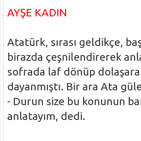
AYŞE KADIN
Atatürk, sırası geldikçe, b
birazda çeşnilendirerek anl
sofrada laf dönüp dolaşara
dayanmıştı. Bir ara Ata gül
- Durun size bu konunun bana
anlatayım, dedi.