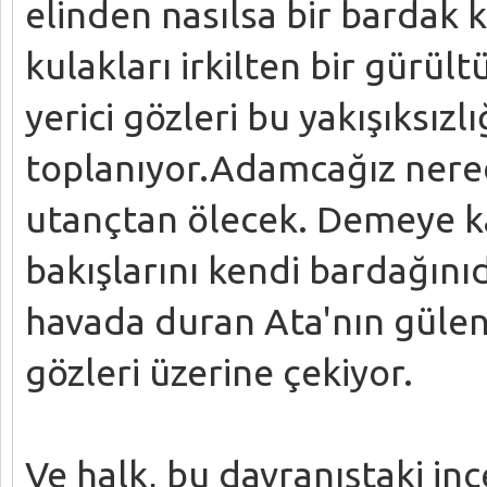
elinden nasılsa bir bardak k
kulakları irkilten bir gürül
yerici gözleri bu yakışıksız
toplanıyor.Adamcağız nerede
utançtan ölecek. Demeye kal
bakışlarını kendi bardağını
havada duran Ata'nın gülen
gözleri üzerine çekiyor.
Ve halk, bu davranıştaki in