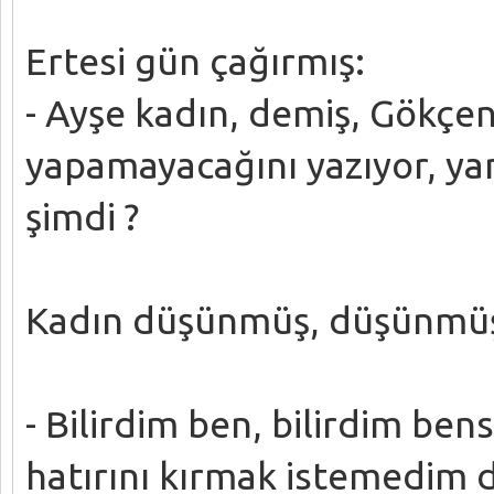
Ertesi gün çağırmış:
- Ayşe kadın, demiş, Gökçe
yapamayacağını yazıyor, ya
şimdi ?
Kadın düşünmüş, düşünmü
- Bilirdim ben, bilirdim be
hatırını kırmak istemedim d