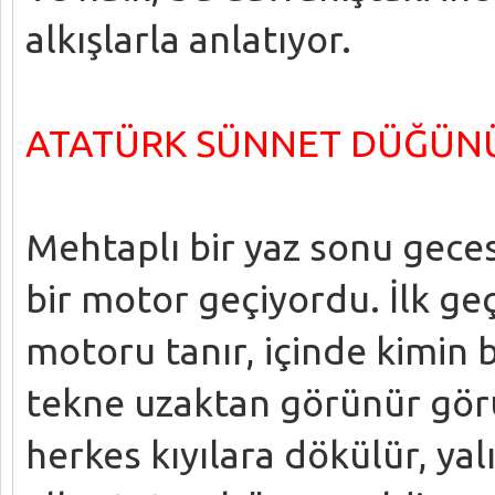
alkışlarla anlatıyor.
ATATÜRK SÜNNET DÜĞÜN
Mehtaplı bir yaz sonu gecesi
bir motor geçiyordu. İlk geç
motoru tanır, içinde kimin b
tekne uzaktan görünür gör
herkes kıyılara dökülür, yal