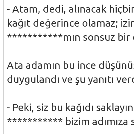
- Atam, dedi, alınacak hiçbi
kağıt değerince olamaz; izin
***********mın sonsuz bir 
Ata adamın bu ince düşünü
duygulandı ve şu yanıtı verd
- Peki, siz bu kağıdı saklay
*********** bizim adımıza s