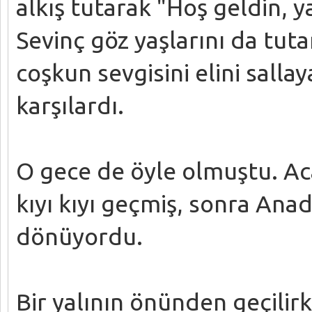
alkış tutarak "Hoş geldin, y
Sevinç göz yaşlarını da tut
coşkun sevgisini elini salla
karşılardı.
O gece de öyle olmuştu. Ac
kıyı kıyı geçmiş, sonra Ana
dönüyordu.
Bir yalının önünden geçilirk