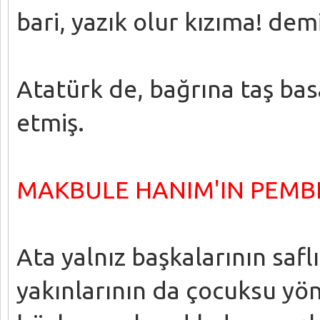
bari, yazık olur kızıma! demi
Atatürk de, bağrına taş bas
etmiş.
MAKBULE HANIM'IN PEMB
Ata yalnız başkalarının saflı
yakınlarının da çocuksu yönl