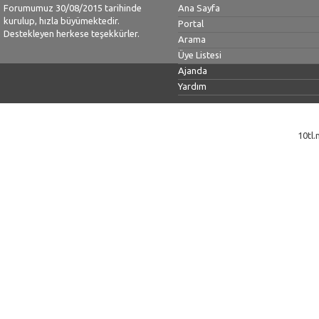
Forumumuz 30/08/2015 tarihinde
Ana Sayfa
kurulup, hızla büyümektedir.
Portal
Destekleyen herkese teşekkürler.
Arama
Üye Listesi
Ajanda
Yardım
10tl