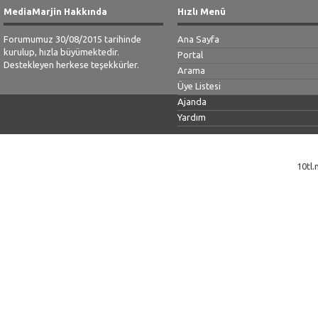
MediaMarjin Hakkında
Hızlı Menü
Forumumuz 30/08/2015 tarihinde
Ana Sayfa
kurulup, hızla büyümektedir.
Portal
Destekleyen herkese teşekkürler.
Arama
Üye Listesi
Ajanda
Yardım
10tl